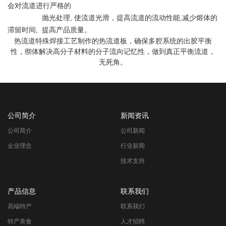
会对流道进行严格的
抛光处理, 使流道光滑，提高流道的流动性能,减少熔体的
滞留时间, 提高产品质量。
热流道特殊焊接工艺制作的热流道板，确保多腔系统的出胶平衡
性，彻体解决高分子材料的分子流向记忆性，做到真正平衡流道，
无死角。
公司简介
新闻资讯
公司简介
公司新闻
企业理念
行业新闻
技术支持
产品信息
联系我们
高端特产
联系我们
特产美食
人才招聘